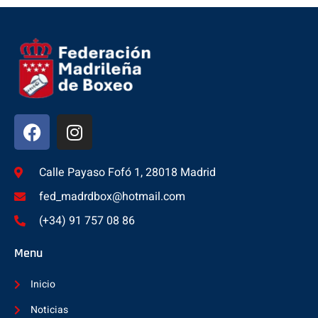
Calle Payaso Fofó 1, 28018 Madrid
fed_madrdbox@hotmail.com
(+34) 91 757 08 86
Menu
Inicio
Noticias