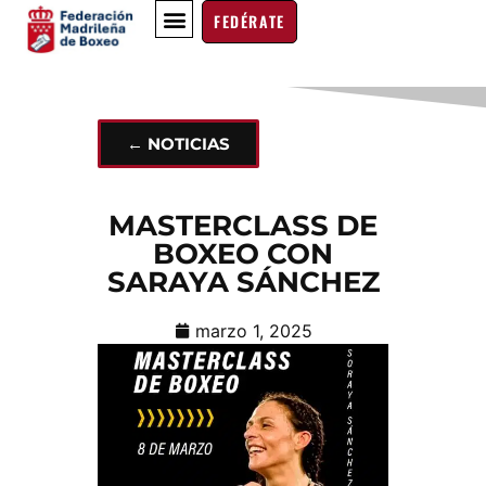
FEDÉRATE
BOXEO EDUCATIVO
EN EL RECUERDO
← NOTICIAS
MASTERCLASS DE
BOXEO CON
SARAYA SÁNCHEZ
marzo 1, 2025