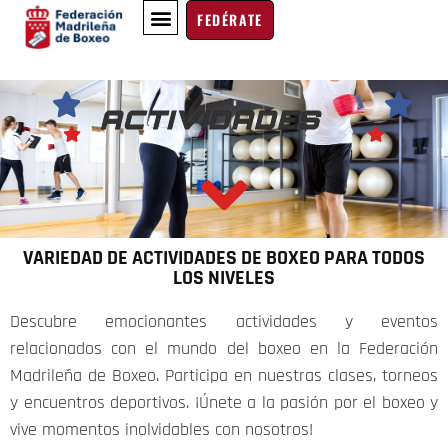
FEDÉRATE
BOXEO EDUCATIVO
EN EL RECUERDO
ACTIVIDADES
VARIEDAD DE ACTIVIDADES DE BOXEO PARA TODOS
LOS NIVELES
Descubre emocionantes actividades y eventos
relacionados con el mundo del boxeo en la Federación
Madrileña de Boxeo. Participa en nuestras clases, torneos
y encuentros deportivos. ¡Únete a la pasión por el boxeo y
vive momentos inolvidables con nosotros!