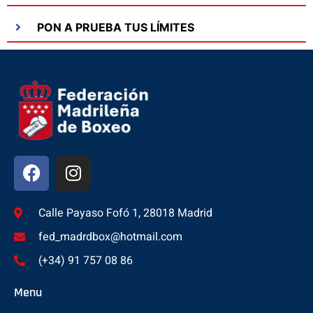
PON A PRUEBA TUS LÍMITES
Calle Payaso Fofó 1, 28018 Madrid
fed_madrdbox@hotmail.com
(+34) 91 757 08 86
Menu