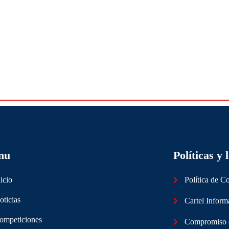
nu
Políticas y 
icio
Política de C
oticias
Cartel Inform
ompeticiones
Compromiso co