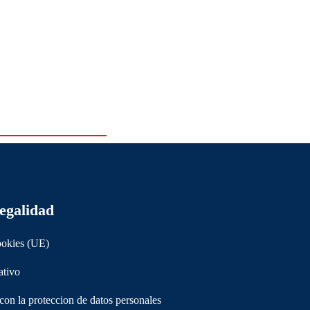
legalidad
ookies (UE)
ativo
n la proteccion de datos personales