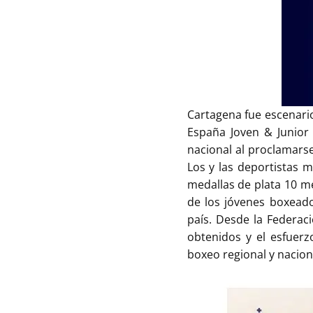
Cartagena fue escenari
España Joven & Junior
nacional al proclamars
Los y las deportistas 
medallas de plata 10 me
de los jóvenes boxead
país. Desde la Federac
obtenidos y el esfuer
boxeo regional y nacion