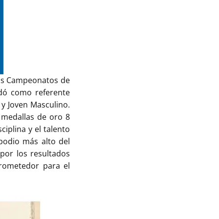
 los Campeonatos de
idó como referente
y Joven Masculino.
 medallas de oro 8
iplina y el talento
podio más alto del
por los resultados
rometedor para el