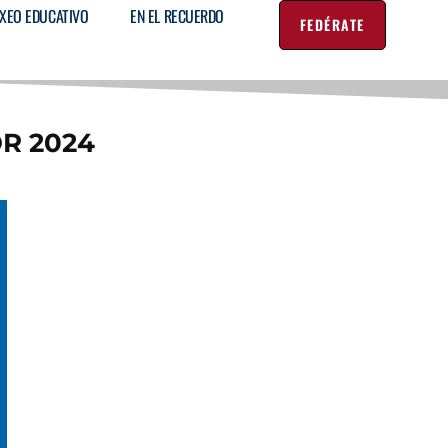
XEO EDUCATIVO
EN EL RECUERDO
FEDÉRATE
R 2024