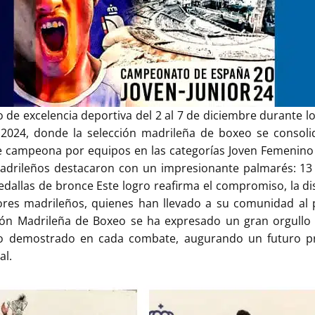
o de excelencia deportiva del 2 al 7 de diciembre durante
 2024, donde la selección madrileña de boxeo se consol
e campeona por equipos en las categorías Joven Femenino 
madrileños destacaron con un impresionante palmarés: 13
dallas de bronce Este logro reafirma el compromiso, la disc
ores madrileños, quienes han llevado a su comunidad al 
ión Madrileña de Boxeo se ha expresado un gran orgullo 
zo demostrado en cada combate, augurando un futuro p
al.