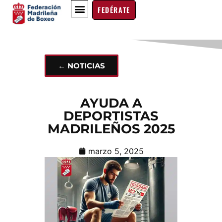
FEDÉRATE
BOXEO EDUCATIVO
EN EL RECUERDO
← NOTICIAS
AYUDA A
DEPORTISTAS
MADRILEÑOS 2025
marzo 5, 2025