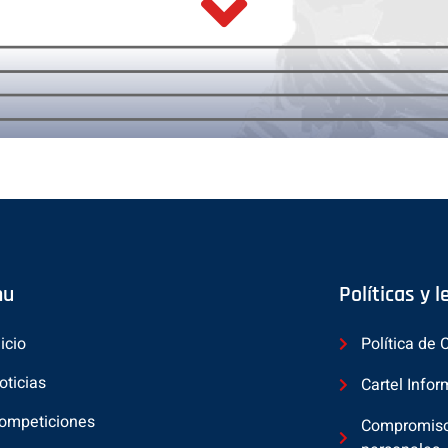
nu
Políticas y 
nicio
Política de 
oticias
Cartel Infor
ompeticiones
Compromiso 