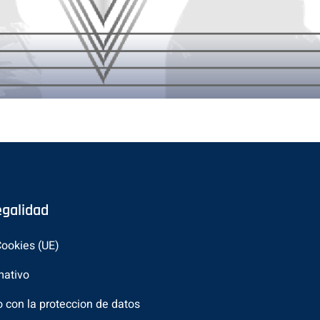
legalidad
Cookies (UE)
mativo
con la proteccion de datos