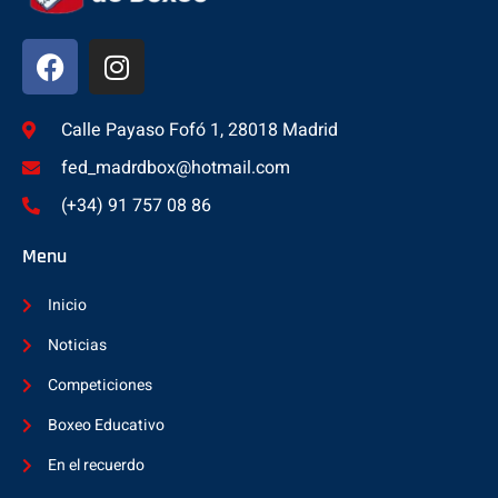
Calle Payaso Fofó 1, 28018 Madrid
fed_madrdbox@hotmail.com
(+34) 91 757 08 86
Menu
Inicio
Noticias
Competiciones
Boxeo Educativo
En el recuerdo