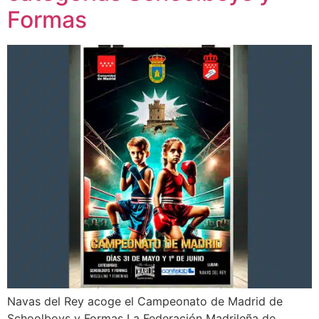
Formas
Navas del Rey acoge el Campeonato de Madrid de
Schoolboys y Formas La Federación Madrileña de